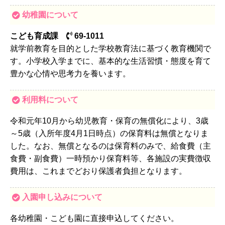
幼稚園について
こども育成課
69-1011
就学前教育を目的とした学校教育法に基づく教育機関で
す。小学校入学までに、基本的な生活習慣・態度を育て
豊かな心情や思考力を養います。
利用料について
令和元年10月から幼児教育・保育の無償化により、3歳
～5歳（入所年度4月1日時点）の保育料は無償となりま
した。なお、無償となるのは保育料のみで、給食費（主
食費・副食費）一時預かり保育料等、各施設の実費徴収
費用は、これまでどおり保護者負担となります。
入園申し込みについて
各幼稚園・こども園に直接申込してください。