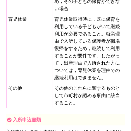
め，その子どもの保育ができな
い場合
育児休業
育児休業取得時に，既に保育を
利用している子どもがいて継続
利用が必要であること。就労理
由で入所している保護者が職場
復帰をするため，継続して利用
することが要件です。したがっ
て，出産理由で入所された方に
ついては，育児休業を理由での
継続利用はできません。
その他
その他のこれらに類するものと
して市町村が認める事由に該当
すること。
入所申込書類