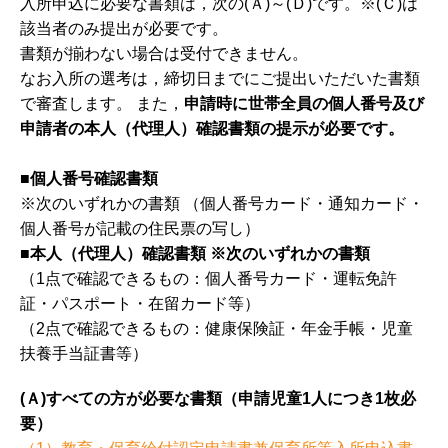
入所申込に必要な書類は，次の(Ａ)～(Ｄ)です。※(Ｃ)は
該当者のみ提出が必要です。
書類が揃わない場合は受付できません。
なお入所の選考は，締切日までにご提出いただいた書類
で審査します。 また，
申請時に世帯全員の個人番号及び
申請者の本人（代理人）確認書類の提示が必要です。
■個人番号確認書類
※次のいずれかの書類 （個人番号カード・通知カード・
個人番号が記載の住民票の写し）
■本人（代理人）確認書類 ※次のいずれかの書類
（1点で確認できるもの：個人番号カード・運転免許
証・パスポート・在留カード等）
（2点で確認できるもの：健康保険証・年金手帳・児童
扶養手当証書等）
(Ａ)すべての方が必要な書類（申請児童1人につき1枚必
要）