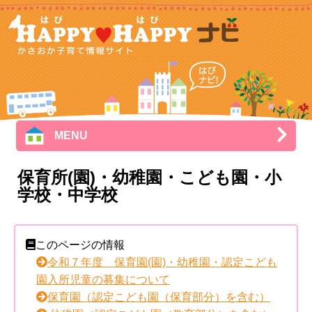
MENU
保育所(園)・幼稚園・こども園・小
学校・中学校
このページの情報
令和７年度 保育園(園)・幼稚園・認定こども
園入所児童の募集について
保育園（認定こども園（保育部分）を含む）