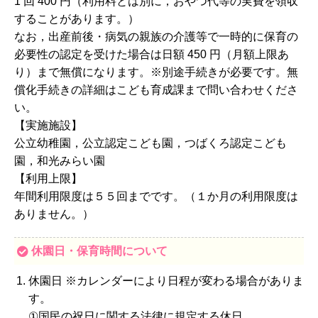
1 回 400 円（利用料とは別に，おやつ代等の実費を領収
することがあります。）
なお，出産前後・病気の親族の介護等で一時的に保育の
必要性の認定を受けた場合は日額 450 円（月額上限あ
り）まで無償になります。※別途手続きが必要です。無
償化手続きの詳細はこども育成課まで問い合わせくださ
い。
【実施施設】
公立幼稚園，公立認定こども園，つばくろ認定こども
園，和光みらい園
【利用上限】
年間利用限度は５５回までです。（１か月の利用限度は
ありません。）
休園日・保育時間について
休園日 ※カレンダーにより日程が変わる場合がありま
す。
①国民の祝日に関する法律に規定する休日