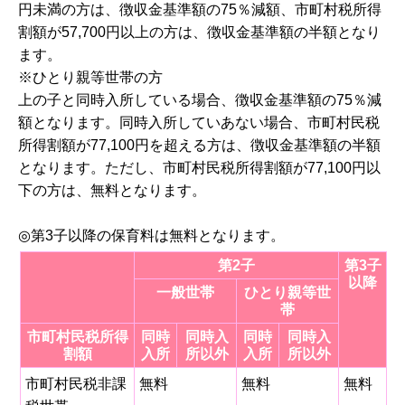
円未満の方は、徴収金基準額の75％減額、市町村税所得
割額が57,700円以上の方は、徴収金基準額の半額となり
ます。
※ひとり親等世帯の方
上の子と同時入所している場合、徴収金基準額の75％減
額となります。同時入所していあない場合、市町村民税
所得割額が77,100円を超える方は、徴収金基準額の半額
となります。ただし、市町村民税所得割額が77,100円以
下の方は、無料となります。
◎第3子以降の保育料は無料となります。
第2子
第3子
以降
一般世帯
ひとり親等世
帯
市町村民税所得
同時
同時入
同時
同時入
割額
入所
所以外
入所
所以外
市町村民税非課
無料
無料
無料