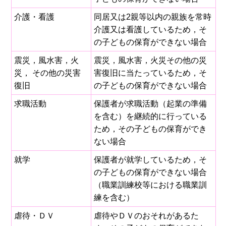
介護・看護
同居又は2親等以内の親族を常時
介護又は看護しているため，そ
の子どもの保育ができない場合
震災，風水害，火
震災，風水害，火災その他の災
災， その他の災害
害復旧に当たっているため，そ
復旧
の子どもの保育ができない場合
求職活動
保護者が求職活動（起業の準備
を含む）を継続的に行っている
ため，その子どもの保育ができ
ない場合
就学
保護者が就学しているため，そ
の子どもの保育ができない場合
（職業訓練校等における職業訓
練を含む）
虐待・ＤＶ
虐待やＤＶのおそれがあるた