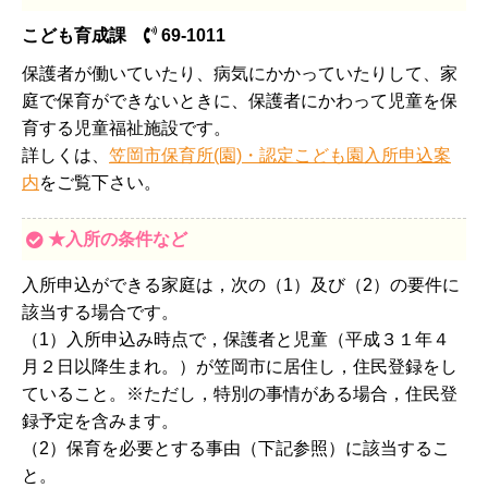
こども育成課
69-1011
保護者が働いていたり、病気にかかっていたりして、家
庭で保育ができないときに、保護者にかわって児童を保
育する児童福祉施設です。
詳しくは、
笠岡市保育所(園)・認定こども園入所申込案
内
をご覧下さい。
★入所の条件など
入所申込ができる家庭は，次の（1）及び（2）の要件に
該当する場合です。
（1）入所申込み時点で，保護者と児童（平成３１年４
月２日以降生まれ。）が笠岡市に居住し，住民登録をし
ていること。※ただし，特別の事情がある場合，住民登
録予定を含みます。
（2）保育を必要とする事由（下記参照）に該当するこ
と。