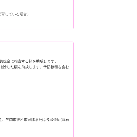
養育している場合）
負担金に相当する額を助成します。
控除した額を助成します。予防接種を含む
え、笠岡市役所市民課または各出張所(白石