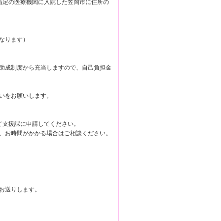
、指定の医療機関に入院した笠岡市に住所の
なります）
助成制度から充当しますので、自己負担金
いをお願いします。
て支援課に申請してください。
、お時間がかかる場合はご相談ください。
お送りします。