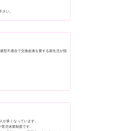
下さい。
血液型不適合で交換血液を要する新生児が指
人が多くなっています。
が育児休業制度です。