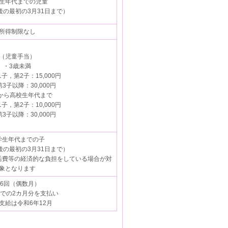
生年代までの児童
後の最初の3月31日まで）
所得制限なし
（児童手当）
・3歳未満
第2子：15,000円
以降：30,000円
から高校生年代まで
第2子：10,000円
以降：30,000円
学生年代までの子
後の最初の3月31日まで）
活費等の経済的な負担をしている場合が対
象となります
6回（偶数月）
での2カ月分を支払い
支給は令和6年12月